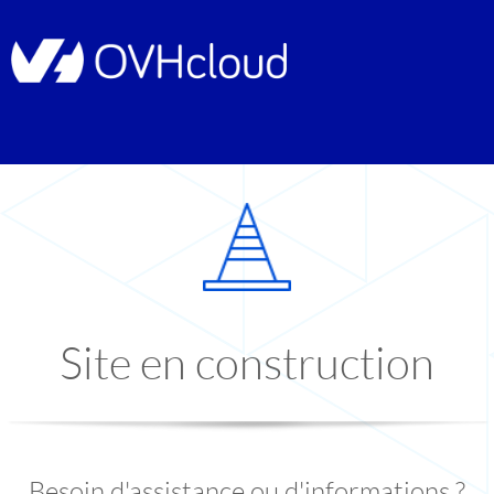
Site en construction
Besoin d'assistance ou d'informations ?